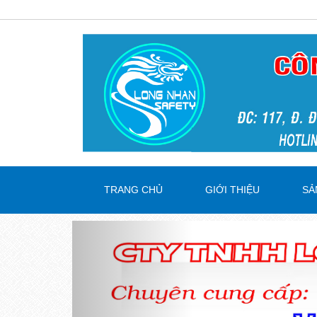
TRANG CHỦ
GIỚI THIỆU
SẢ