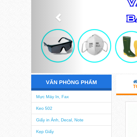
VĂN PHÒNG PHẨM
T
Mực Máy In, Fax
Keo 502
Giấy in Ảnh, Decal, Note