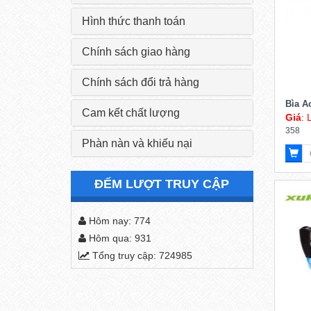
Hướng dẫn mua hàng
Hình thức thanh toán
Chính sách giao hàng
Chính sách đổi trả hàng
Bìa A
Cam kết chất lượng
Giá
: 
358
Phàn nàn và khiếu nại
ĐẾM LƯỢT TRUY CẬP
Hôm nay: 774
Hôm qua: 931
Tổng truy cập: 724985