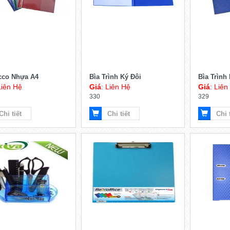
cco Nhựa A4
Bìa Trình Ký Đôi
Bìa Trình
Liên Hệ
Giá
: Liên Hệ
Giá
: Liên
330
329
Chi tiết
Chi tiết
Chi 