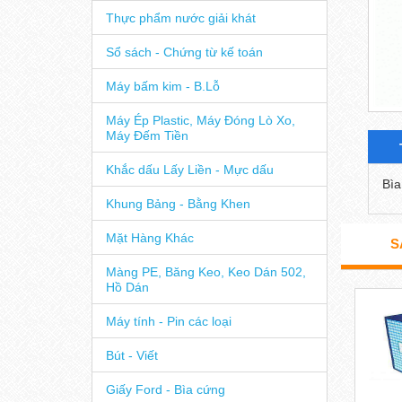
Kẹp Giấy
Thực phẩm nước giải khát
Sổ sách - Chứng từ kế toán
Máy bấm kim - B.Lỗ
Máy Ép Plastic, Máy Đóng Lò Xo,
Máy Đếm Tiền
Khắc dấu Lấy Liền - Mực dấu
Bìa
Khung Bảng - Bằng Khen
Mặt Hàng Khác
S
Màng PE, Băng Keo, Keo Dán 502,
Hồ Dán
Máy tính - Pin các loại
Bút - Viết