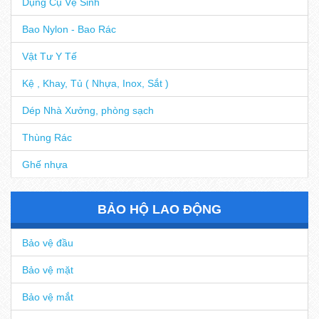
Dụng Cụ Vệ Sinh
Bao Nylon - Bao Rác
Vật Tư Y Tế
Kệ , Khay, Tủ ( Nhựa, Inox, Sắt )
Dép Nhà Xưởng, phòng sạch
Thùng Rác
Ghế nhựa
BẢO HỘ LAO ĐỘNG
Bảo vệ đầu
Bảo vệ mặt
Bảo vệ mắt