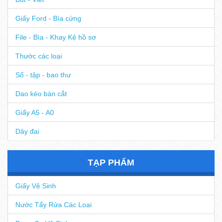
Giấy Ford - Bìa cứng
File - Bìa - Khay Kệ hồ sơ
Thước các loại
Sổ - tập - bao thư
Dao kéo bàn cắt
Giấy A5 - A0
Dây đai
TẠP PHẨM
Giấy Vệ Sinh
Nước Tẩy Rửa Các Loại