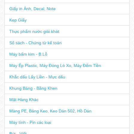
Giấy in Ảnh, Decal, Note
Kẹp Giấy
Thực phẩm nước giải khát
Sổ sách - Chứng từ kế toán
Máy bấm kim - B.Lỗ
Máy Ép Plastic, Máy Đóng Lò Xo, Máy Đếm Tiền
Khắc dấu Lấy Liền - Mực dấu
Khung Bảng - Bằng Khen
Mặt Hàng Khác
Màng PE, Băng Keo, Keo Dán 502, Hồ Dán
Máy tính - Pin các loại
Bút - Viết