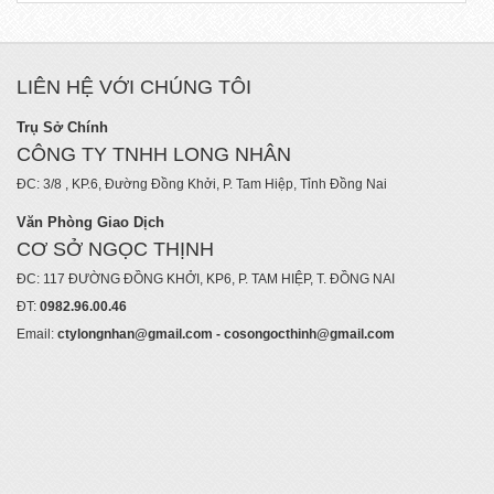
LIÊN HỆ VỚI CHÚNG TÔI
Trụ Sở Chính
CÔNG TY TNHH LONG NHÂN
ĐC: 3/8 , KP.6, Đường Đồng Khởi, P. Tam Hiệp, Tỉnh Đồng Nai
Văn Phòng Giao Dịch
CƠ SỞ NGỌC THỊNH
ĐC: 117 ĐƯỜNG ĐỒNG KHỞI, KP6, P. TAM HIỆP, T. ĐỒNG NAI
ĐT:
0982.96.00.46
Email:
ctylongnhan@gmail.com - cosongocthinh@gmail.com