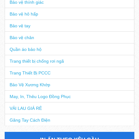
Bảo vệ thính giác
Bảo vệ hô hấp
Bảo vệ tay
Bảo vệ chân
Quần áo bảo hộ
Trang thiết bị chống rơi ngã
Trang Thiết Bị PCCC
Bảo Vệ Xương Khớp
May, In, Thêu Logo Đồng Phục
VẢI LAU GIÁ RẺ
Găng Tay Cách Điện