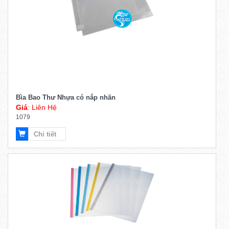
Bìa Bao Thư Nhựa có nắp nhãn
Giá
: Liên Hệ
1079
Chi tiết