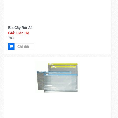
Bìa Cây Rút A4
Giá
: Liên Hệ
783
Chi tiết