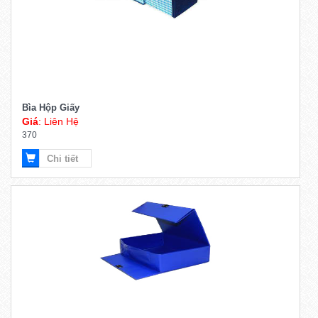
Bìa Hộp Giấy
Giá
: Liên Hệ
370
Chi tiết