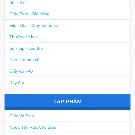
Bút - Viết
Giấy Ford - Bìa cứng
File - Bìa - Khay Kệ hồ sơ
Thước các loại
Sổ - tập - bao thư
Dao kéo bàn cắt
Giấy A5 - A0
Dây đai
TẠP PHẨM
Giấy Vệ Sinh
Nước Tẩy Rửa Các Loại