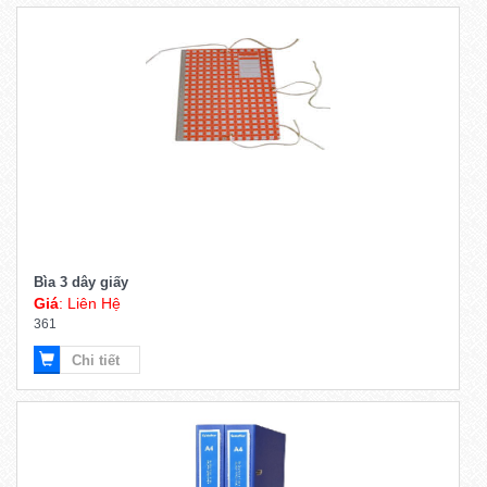
Bìa 3 dây giấy
Giá
: Liên Hệ
361
Chi tiết