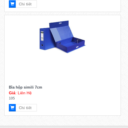
Chi tiết
Bìa hộp simili 7cm
Giá
: Liên Hệ
105
Chi tiết