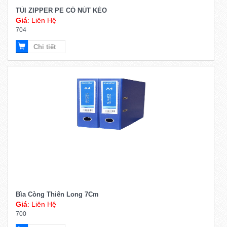
TÚI ZIPPER PE CÓ NÚT KÉO
Giá
: Liên Hệ
704
Chi tiết
Bìa Còng Thiên Long 7Cm
Giá
: Liên Hệ
700