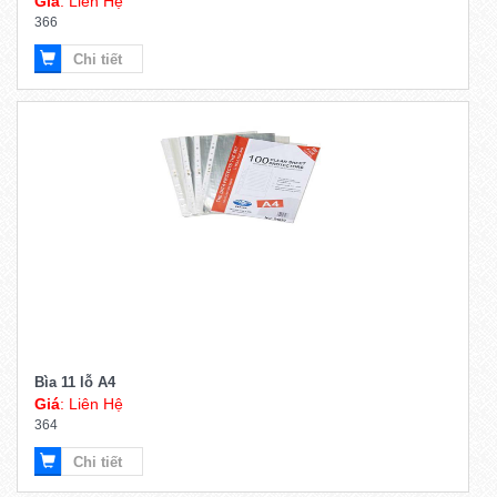
Giá
: Liên Hệ
366
Chi tiết
Bìa 11 lỗ A4
Giá
: Liên Hệ
364
Chi tiết