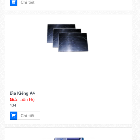
Chi tiết
Bìa Kiếng A4
Giá
: Liên Hệ
434
Chi tiết