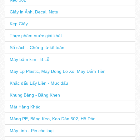
Giấy in Ảnh, Decal, Note
Kẹp Giấy
Thực phẩm nước giải khát
Sổ sách - Chứng từ kế toán
Máy bấm kim - B.Lỗ
Máy Ép Plastic, Máy Đóng Lò Xo, Máy Đếm Tiền
Khắc dấu Lấy Liền - Mực dấu
Khung Bảng - Bằng Khen
Mặt Hàng Khác
Màng PE, Băng Keo, Keo Dán 502, Hồ Dán
Máy tính - Pin các loại