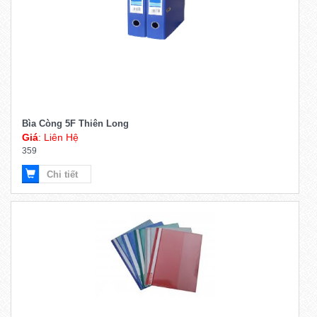
Bìa Còng 5F Thiên Long
Giá
: Liên Hệ
359
Chi tiết