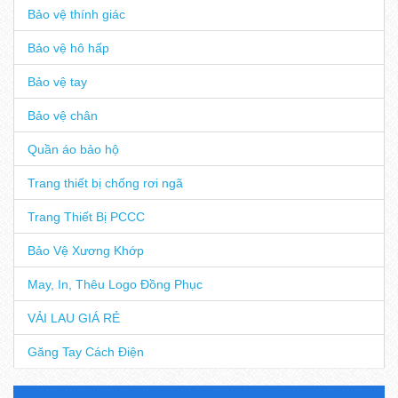
Bảo vệ thính giác
Bảo vệ hô hấp
Bảo vệ tay
Bảo vệ chân
Quần áo bảo hộ
Trang thiết bị chống rơi ngã
Trang Thiết Bị PCCC
Bảo Vệ Xương Khớp
May, In, Thêu Logo Đồng Phục
VẢI LAU GIÁ RẺ
Găng Tay Cách Điện