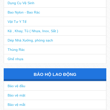
Dụng Cụ Vệ Sinh
Bao Nylon - Bao Rác
Vật Tư Y Tế
Kệ , Khay, Tủ ( Nhựa, Inox, Sắt )
Dép Nhà Xưởng, phòng sạch
Thùng Rác
Ghế nhựa
BẢO HỘ LAO ĐỘNG
Bảo vệ đầu
Bảo vệ mặt
Bảo vệ mắt