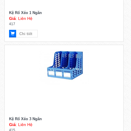
Kệ Rổ Xéo 1 Ngăn
Giá
: Liên Hệ
417
Chi tiết
Kệ Rổ Xéo 3 Ngăn
Giá
: Liên Hệ
415