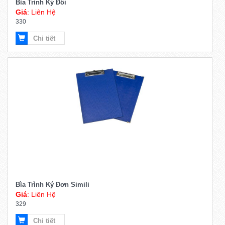
Bìa Trình Ký Đôi
Giá
: Liên Hệ
330
Chi tiết
Bìa Trình Ký Đơn Simili
Giá
: Liên Hệ
329
Chi tiết