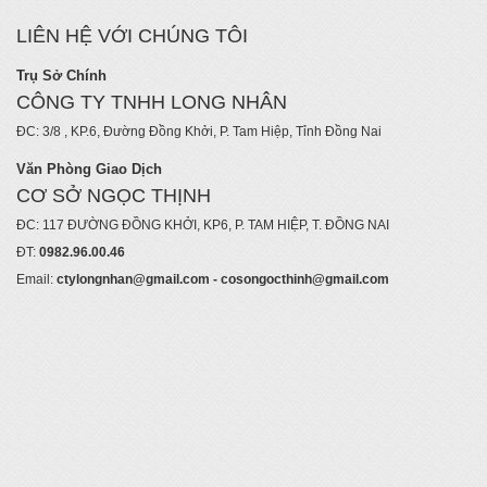
LIÊN HỆ VỚI CHÚNG TÔI
Trụ Sở Chính
CÔNG TY TNHH LONG NHÂN
ĐC: 3/8 , KP.6, Đường Đồng Khởi, P. Tam Hiệp, Tỉnh Đồng Nai
Văn Phòng Giao Dịch
CƠ SỞ NGỌC THỊNH
ĐC: 117 ĐƯỜNG ĐỒNG KHỞI, KP6, P. TAM HIỆP, T. ĐỒNG NAI
ĐT:
0982.96.00.46
Email:
ctylongnhan@gmail.com - cosongocthinh@gmail.com