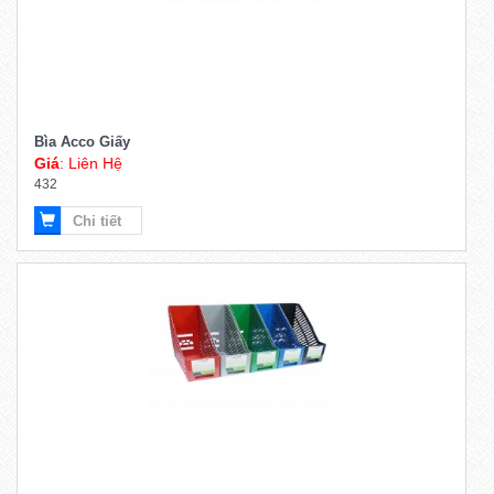
Bìa Acco Giấy
Giá
: Liên Hệ
432
Chi tiết