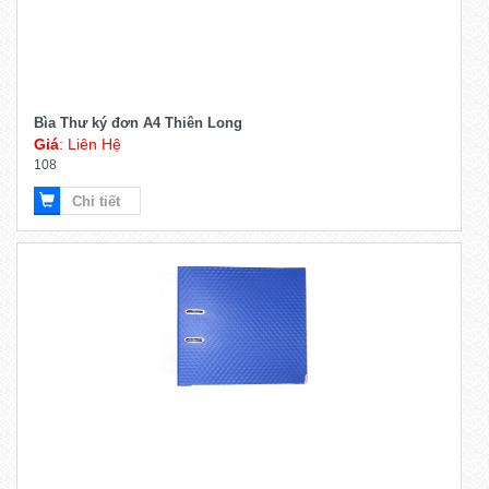
Bìa Thư ký đơn A4 Thiên Long
Giá
: Liên Hệ
108
Chi tiết