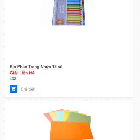
Bìa Phân Trang Nhựa 12 số
Giá
: Liên Hệ
433
Chi tiết