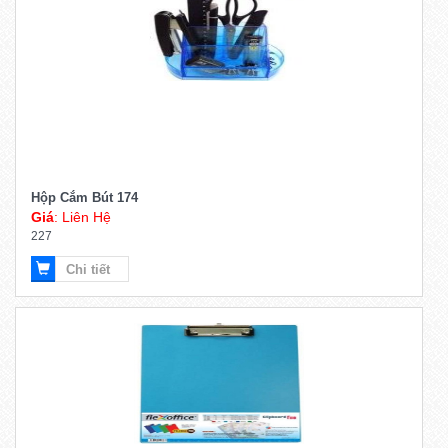
Hộp Cắm Bút 174
Giá
: Liên Hệ
227
Chi tiết