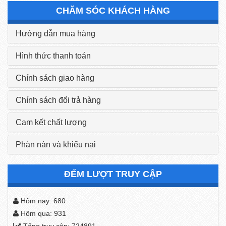
CHĂM SÓC KHÁCH HÀNG
Hướng dẫn mua hàng
Hình thức thanh toán
Chính sách giao hàng
Chính sách đổi trả hàng
Cam kết chất lượng
Phàn nàn và khiếu nại
ĐẾM LƯỢT TRUY CẬP
Hôm nay: 680
Hôm qua: 931
Tổng truy cập: 724891