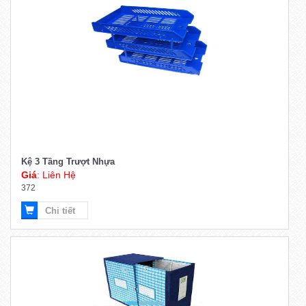
Kệ 3 Tầng Trượt Nhựa
Giá
: Liên Hệ
372
Chi tiết