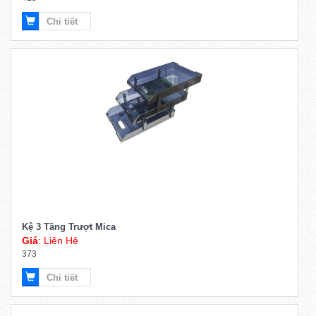
Chi tiết
Kệ 3 Tầng Trượt Mica
Giá
: Liên Hệ
373
Chi tiết