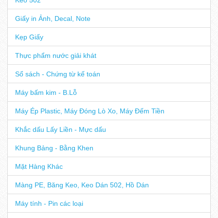
Giấy in Ảnh, Decal, Note
Kẹp Giấy
Thực phẩm nước giải khát
Sổ sách - Chứng từ kế toán
Máy bấm kim - B.Lỗ
Máy Ép Plastic, Máy Đóng Lò Xo, Máy Đếm Tiền
Khắc dấu Lấy Liền - Mực dấu
Khung Bảng - Bằng Khen
Mặt Hàng Khác
Màng PE, Băng Keo, Keo Dán 502, Hồ Dán
Máy tính - Pin các loại