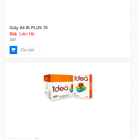
Giấy A4 IK PLUS 70
Giá
: Liên Hệ
187
Chi tiết