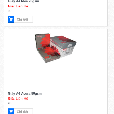
Giấy A4 Idea 70gsm
Giá
: Liên Hệ
99
Chi tiết
Giấy A4 Acura 80gsm
Giá
: Liên Hệ
98
Chi tiết