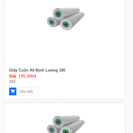
Giấy Cuộn A0 Định Lượng 100
Giá
: 195,000đ
284
Chi tiết