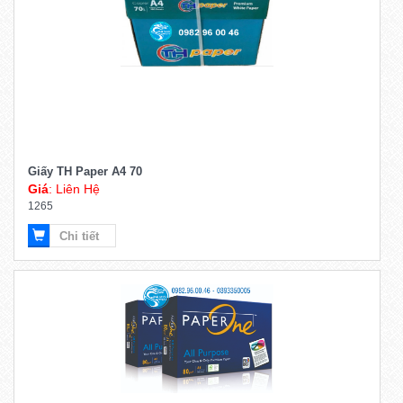
Giấy TH Paper A4 70
Giá
: Liên Hệ
1265
Chi tiết