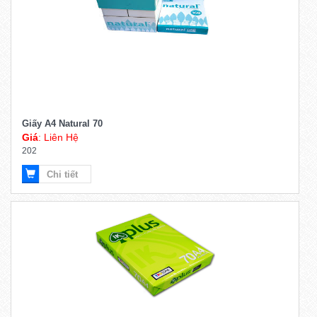
Giấy A4 Natural 70
Giá
: Liên Hệ
202
Chi tiết