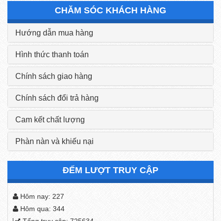
CHĂM SÓC KHÁCH HÀNG
Hướng dẫn mua hàng
Hình thức thanh toán
Chính sách giao hàng
Chính sách đổi trả hàng
Cam kết chất lượng
Phàn nàn và khiếu nại
ĐẾM LƯỢT TRUY CẬP
Hôm nay: 227
Hôm qua: 344
Tổng truy cập: 725634