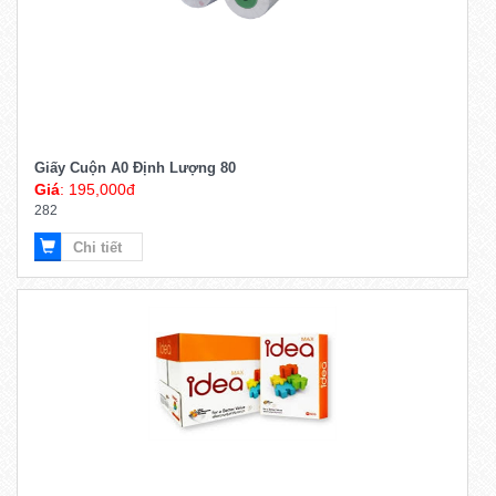
Giấy Cuộn A0 Định Lượng 80
Giá
: 195,000đ
282
Chi tiết