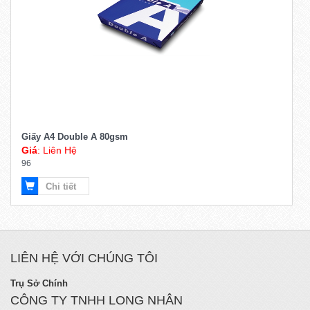
Giấy A4 Double A 80gsm
Giá
: Liên Hệ
96
Chi tiết
LIÊN HỆ VỚI CHÚNG TÔI
Trụ Sở Chính
CÔNG TY TNHH LONG NHÂN