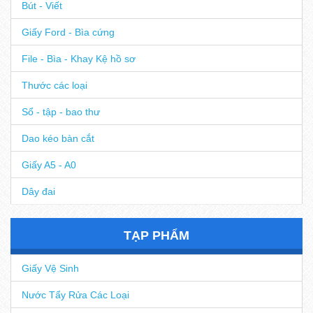
Bút - Viết
Giấy Ford - Bìa cứng
File - Bìa - Khay Kệ hồ sơ
Thước các loại
Sổ - tập - bao thư
Dao kéo bàn cắt
Giấy A5 - A0
Dây đai
TẠP PHẨM
Giấy Vệ Sinh
Nước Tẩy Rửa Các Loại