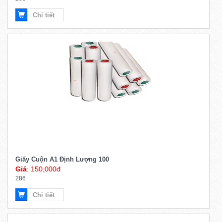
Chi tiết
Giấy Cuộn A1 Định Lượng 100
Giá
: 150,000đ
286
Chi tiết