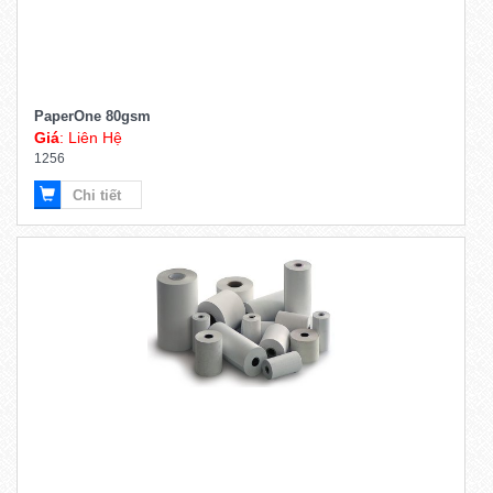
PaperOne 80gsm
Giá
: Liên Hệ
1256
Chi tiết