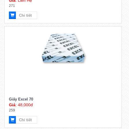
Giá
: Liên Hệ
271
Chi tiết
Giấy Excel 70
Giá
: 48,000đ
259
Chi tiết