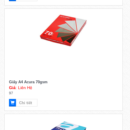
Giấy A4 Acura 70gsm
Giá
: Liên Hệ
97
Chi tiết