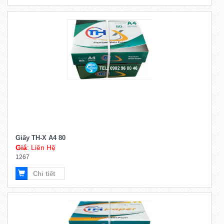
Giấy TH-X A4 80
Giá
: Liên Hệ
1267
Chi tiết