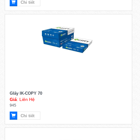
Chi tiết
GIấy IK-COPY 70
Giá
: Liên Hệ
945
Chi tiết