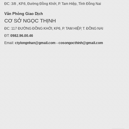
ĐC: 3/8 , KP.6, Đường Đồng Khởi, P. Tam Hiệp, Tỉnh Đồng Nai
Văn Phòng Giao Dịch
CƠ SỞ NGỌC THỊNH
ĐC: 117 ĐƯỜNG ĐỒNG KHỞI, KP6, P. TAM HIỆP, T. ĐỒNG NAI
ĐT:
0982.96.00.46
Email:
ctylongnhan@gmail.com - cosongocthinh@gmail.com