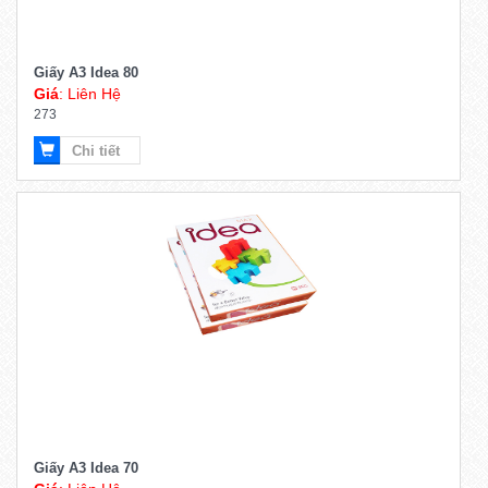
Giấy A3 Idea 80
Giá
: Liên Hệ
273
Chi tiết
Giấy A3 Idea 70