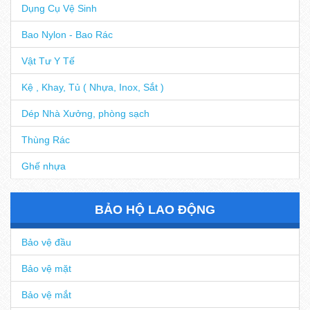
Dụng Cụ Vệ Sinh
Bao Nylon - Bao Rác
Vật Tư Y Tế
Kệ , Khay, Tủ ( Nhựa, Inox, Sắt )
Dép Nhà Xưởng, phòng sạch
Thùng Rác
Ghế nhựa
BẢO HỘ LAO ĐỘNG
Bảo vệ đầu
Bảo vệ mặt
Bảo vệ mắt