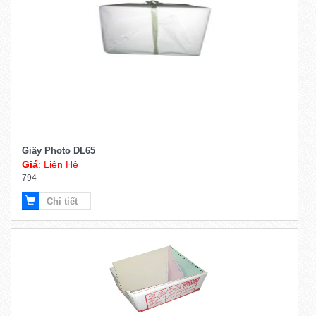
Giấy Photo DL65
Giá
: Liên Hệ
794
Chi tiết