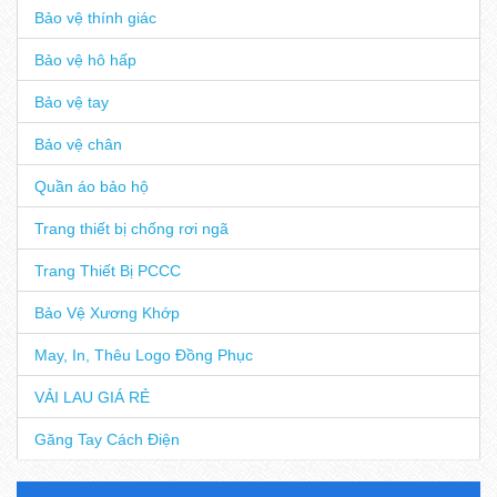
Bảo vệ thính giác
Bảo vệ hô hấp
Bảo vệ tay
Bảo vệ chân
Quần áo bảo hộ
Trang thiết bị chống rơi ngã
Trang Thiết Bị PCCC
Bảo Vệ Xương Khớp
May, In, Thêu Logo Đồng Phục
VẢI LAU GIÁ RẺ
Găng Tay Cách Điện