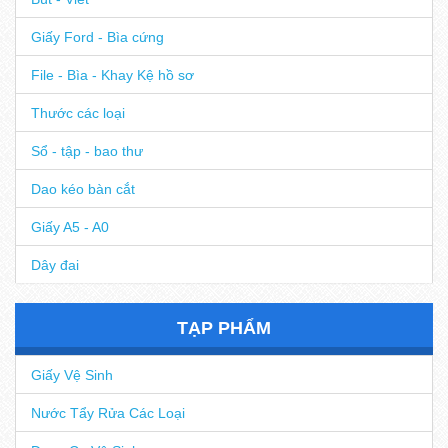
Bút - Viết
Giấy Ford - Bìa cứng
File - Bìa - Khay Kệ hồ sơ
Thước các loại
Sổ - tập - bao thư
Dao kéo bàn cắt
Giấy A5 - A0
Dây đai
TẠP PHẨM
Giấy Vệ Sinh
Nước Tẩy Rửa Các Loại