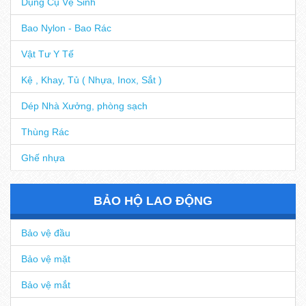
Dụng Cụ Vệ Sinh
Bao Nylon - Bao Rác
Vật Tư Y Tế
Kệ , Khay, Tủ ( Nhựa, Inox, Sắt )
Dép Nhà Xưởng, phòng sạch
Thùng Rác
Ghế nhựa
BẢO HỘ LAO ĐỘNG
Bảo vệ đầu
Bảo vệ mặt
Bảo vệ mắt