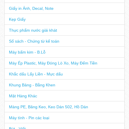
Giấy in Ảnh, Decal, Note
Kẹp Giấy
Thực phẩm nước giải khát
Sổ sách - Chứng từ kế toán
Máy bấm kim - B.Lỗ
Máy Ép Plastic, Máy Đóng Lò Xo, Máy Đếm Tiền
Khắc dấu Lấy Liền - Mực dấu
Khung Bảng - Bằng Khen
Mặt Hàng Khác
Màng PE, Băng Keo, Keo Dán 502, Hồ Dán
Máy tính - Pin các loại