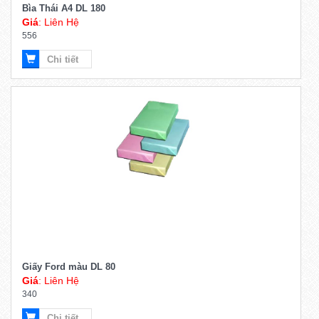
Bìa Thái A4 DL 180
Giá
: Liên Hệ
556
Chi tiết
Giấy Ford màu DL 80
Giá
: Liên Hệ
340