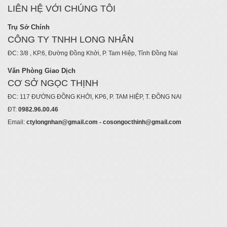
LIÊN HỆ VỚI CHÚNG TÔI
Trụ Sở Chính
CÔNG TY TNHH LONG NHÂN
ĐC: 3/8 , KP.6, Đường Đồng Khởi, P. Tam Hiệp, Tỉnh Đồng Nai
Văn Phòng Giao Dịch
CƠ SỞ NGỌC THỊNH
ĐC: 117 ĐƯỜNG ĐỒNG KHỞI, KP6, P. TAM HIỆP, T. ĐỒNG NAI
ĐT:
0982.96.00.46
Email:
ctylongnhan@gmail.com - cosongocthinh@gmail.com