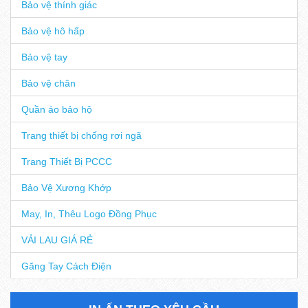
Bảo vệ thính giác
Bảo vệ hô hấp
Bảo vệ tay
Bảo vệ chân
Quần áo bảo hộ
Trang thiết bị chống rơi ngã
Trang Thiết Bị PCCC
Bảo Vệ Xương Khớp
May, In, Thêu Logo Đồng Phục
VẢI LAU GIÁ RẺ
Găng Tay Cách Điện