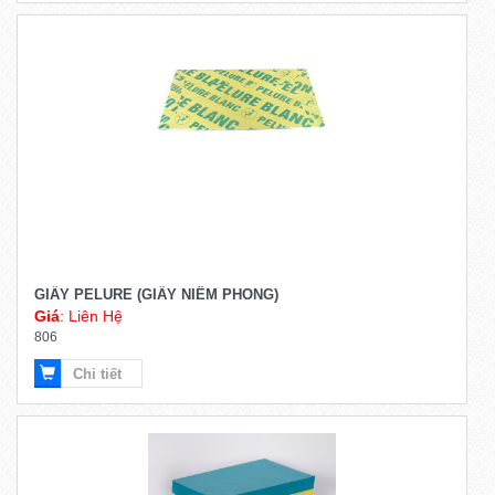
GIẤY PELURE (GIẤY NIÊM PHONG)
Giá
: Liên Hệ
806
Chi tiết