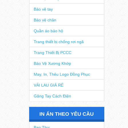
Bảo vệ tay
Bảo vệ chân
Quần áo bảo hộ
Trang thiết bị chống rơi ngã
Trang Thiết Bị PCCC
Bảo Vệ Xương Khớp
May, In, Thêu Logo Đồng Phục
VẢI LAU GIÁ RẺ
Găng Tay Cách Điện
IN ẤN THEO YÊU CẦU
Bao Thư