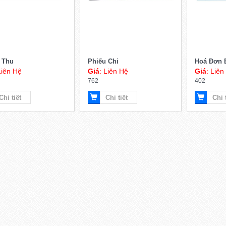
 Thu
Phiếu Chi
Hoá Đơn 
Liên Hệ
Giá
: Liên Hệ
Giá
: Liên
762
402
Chi tiết
Chi tiết
Chi 