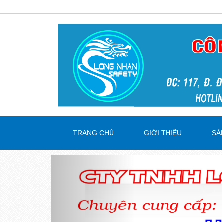
TRANG CHỦ
GIỚI THIỆU
SẢ