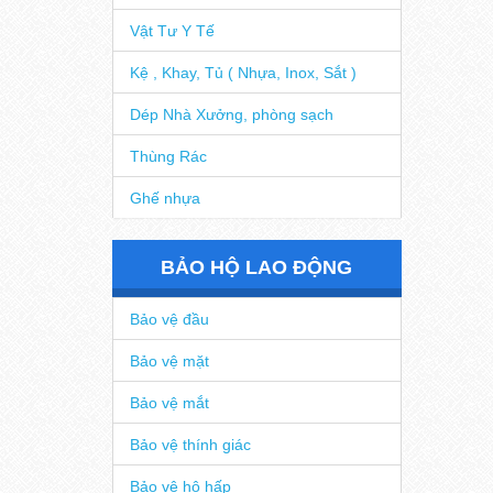
Vật Tư Y Tế
Kệ , Khay, Tủ ( Nhựa, Inox, Sắt )
Dép Nhà Xưởng, phòng sạch
Thùng Rác
Ghế nhựa
BẢO HỘ LAO ĐỘNG
Bảo vệ đầu
Bảo vệ mặt
Bảo vệ mắt
Bảo vệ thính giác
Bảo vệ hô hấp