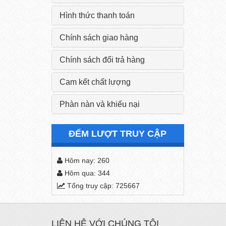
Hình thức thanh toán
Chính sách giao hàng
Chính sách đổi trả hàng
Cam kết chất lượng
Phàn nàn và khiếu nại
ĐẾM LƯỢT TRUY CẬP
Hôm nay: 260
Hôm qua: 344
Tổng truy cập: 725667
LIÊN HỆ VỚI CHÚNG TÔI