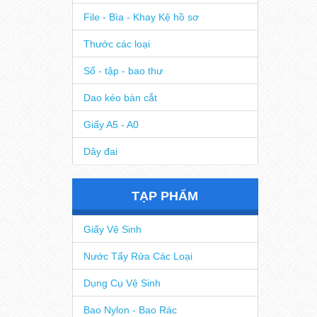
File - Bìa - Khay Kệ hồ sơ
Thước các loại
Sổ - tập - bao thư
Dao kéo bàn cắt
Giấy A5 - A0
Dây đai
TẠP PHẨM
Giấy Vệ Sinh
Nước Tẩy Rửa Các Loại
Dụng Cụ Vệ Sinh
Bao Nylon - Bao Rác