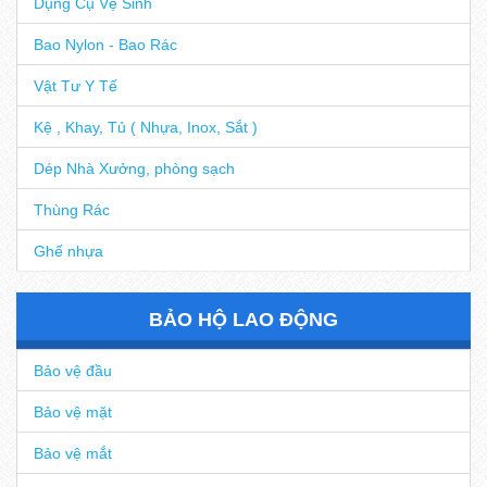
Dụng Cụ Vệ Sinh
Bao Nylon - Bao Rác
Vật Tư Y Tế
Kệ , Khay, Tủ ( Nhựa, Inox, Sắt )
Dép Nhà Xưởng, phòng sạch
Thùng Rác
Ghế nhựa
BẢO HỘ LAO ĐỘNG
Bảo vệ đầu
Bảo vệ mặt
Bảo vệ mắt