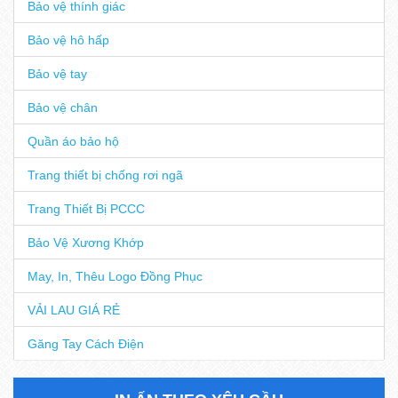
Bảo vệ thính giác
Bảo vệ hô hấp
Bảo vệ tay
Bảo vệ chân
Quần áo bảo hộ
Trang thiết bị chống rơi ngã
Trang Thiết Bị PCCC
Bảo Vệ Xương Khớp
May, In, Thêu Logo Đồng Phục
VẢI LAU GIÁ RẺ
Găng Tay Cách Điện