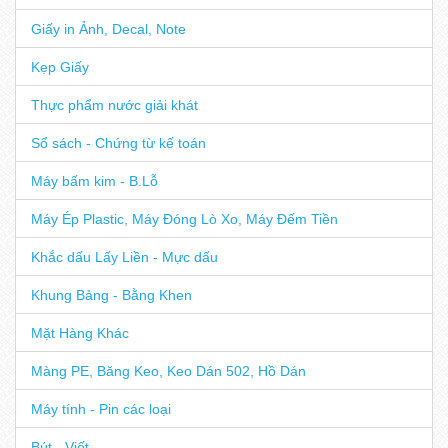
Giấy in Ảnh, Decal, Note
Kẹp Giấy
Thực phẩm nước giải khát
Sổ sách - Chứng từ kế toán
Máy bấm kim - B.Lỗ
Máy Ép Plastic, Máy Đóng Lò Xo, Máy Đếm Tiền
Khắc dấu Lấy Liền - Mực dấu
Khung Bảng - Bằng Khen
Mặt Hàng Khác
Màng PE, Băng Keo, Keo Dán 502, Hồ Dán
Máy tính - Pin các loại
Bút - Viết