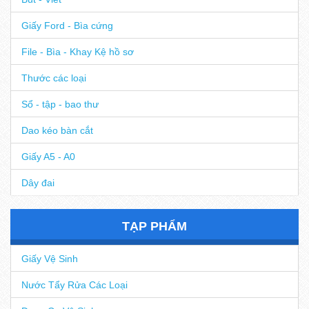
Giấy Ford - Bìa cứng
File - Bìa - Khay Kệ hồ sơ
Thước các loại
Sổ - tập - bao thư
Dao kéo bàn cắt
Giấy A5 - A0
Dây đai
TẠP PHẨM
Giấy Vệ Sinh
Nước Tẩy Rửa Các Loại