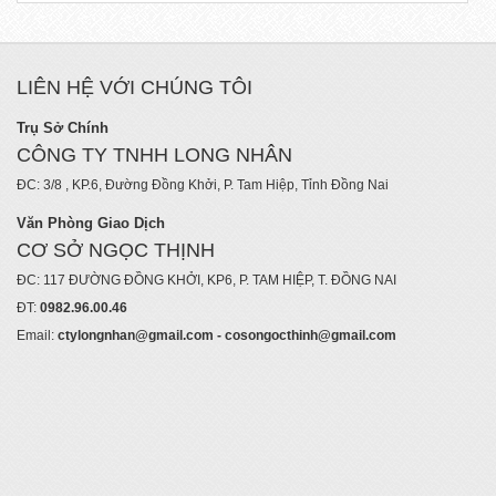
LIÊN HỆ VỚI CHÚNG TÔI
Trụ Sở Chính
CÔNG TY TNHH LONG NHÂN
ĐC: 3/8 , KP.6, Đường Đồng Khởi, P. Tam Hiệp, Tỉnh Đồng Nai
Văn Phòng Giao Dịch
CƠ SỞ NGỌC THỊNH
ĐC: 117 ĐƯỜNG ĐỒNG KHỞI, KP6, P. TAM HIỆP, T. ĐỒNG NAI
ĐT:
0982.96.00.46
Email:
ctylongnhan@gmail.com - cosongocthinh@gmail.com