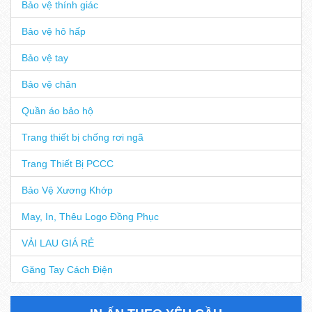
Bảo vệ thính giác
Bảo vệ hô hấp
Bảo vệ tay
Bảo vệ chân
Quần áo bảo hộ
Trang thiết bị chống rơi ngã
Trang Thiết Bị PCCC
Bảo Vệ Xương Khớp
May, In, Thêu Logo Đồng Phục
VẢI LAU GIÁ RẺ
Găng Tay Cách Điện