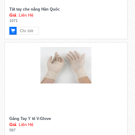
Tất tay che nắng Hàn Quốc
Giá
: Liên Hệ
1071
Chi tiết
Găng Tay Y tế V-Glove
Giá
: Liên Hệ
587