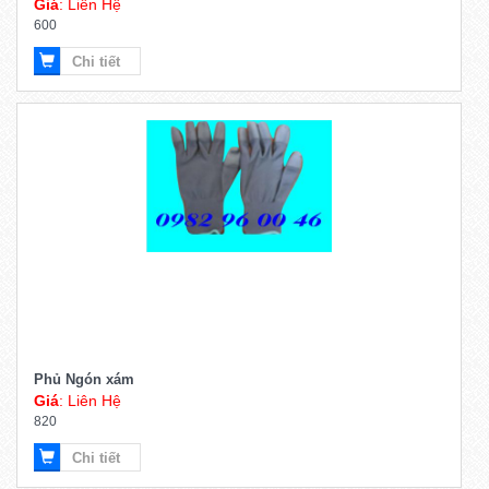
Giá
: Liên Hệ
600
Chi tiết
Phủ Ngón xám
Giá
: Liên Hệ
820
Chi tiết