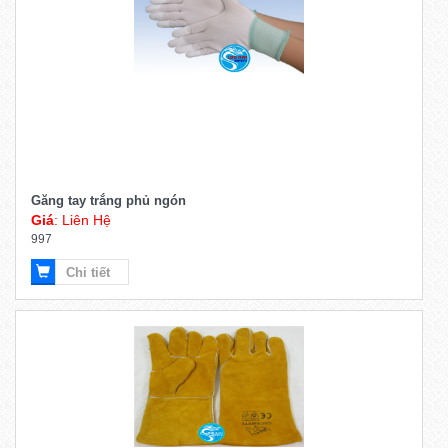
Găng tay trắng phủ ngón
Giá
: Liên Hệ
997
Chi tiết