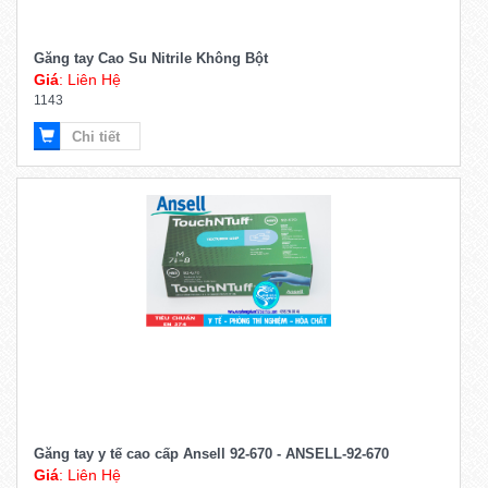
Găng tay Cao Su Nitrile Không Bột
Giá
: Liên Hệ
1143
Chi tiết
Găng tay y tế cao cấp Ansell 92-670 - ANSELL-92-670
Giá
: Liên Hệ