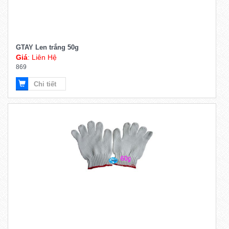
GTAY Len trắng 50g
Giá
: Liên Hệ
869
Chi tiết