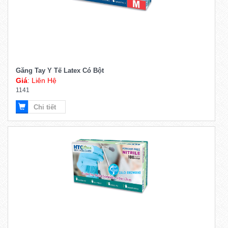
Găng Tay Y Tế Latex Có Bột
Giá
: Liên Hệ
1141
Chi tiết