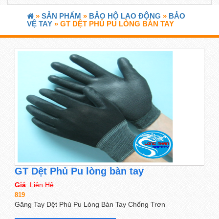
»
SẢN PHẨM
»
BẢO HỘ LAO ĐỘNG
»
BẢO
VỆ TAY
» GT DỆT PHỦ PU LÒNG BÀN TAY
GT Dệt Phủ Pu lòng bàn tay
Giá
: Liên Hệ
819
Găng Tay Dệt Phủ Pu Lòng Bàn Tay Chống Trơn