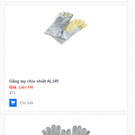
Găng tay chịu nhiệt AL145
Giá
: Liên Hệ
471
Chi tiết