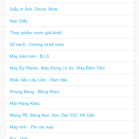
Giấy in Ảnh, Decal, Note
Kẹp Giấy
Thực phẩm nước giải khát
Sổ sách - Chứng từ kế toán
Máy bấm kim - B.Lỗ
Máy Ép Plastic, Máy Đóng Lò Xo, Máy Đếm Tiền
Khắc dấu Lấy Liền - Mực dấu
Khung Bảng - Bằng Khen
Mặt Hàng Khác
Màng PE, Băng Keo, Keo Dán 502, Hồ Dán
Máy tính - Pin các loại
Bút - Viết