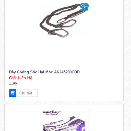
Dây Chống Sốc Hai Móc AN245200CDD
Giá
: Liên Hệ
1196
Chi tiết