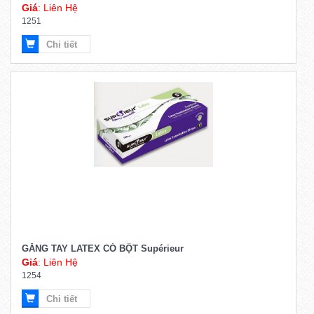
Giá
: Liên Hệ
1251
Chi tiết
GĂNG TAY LATEX CÓ BỘT Supérieur
Giá
: Liên Hệ
1254
Chi tiết