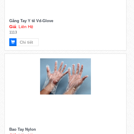
Găng Tay Y tế Vd-Glove
Giá
: Liên Hệ
1113
Chi tiết
Bao Tay Nylon