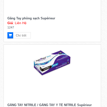
Găng Tay phòng sạch Supérieur
Giá
: Liên Hệ
1247
Chi tiết
GĂNG TAY NITRILE / GĂNG TAY Y TẾ NITRILE Supérieur