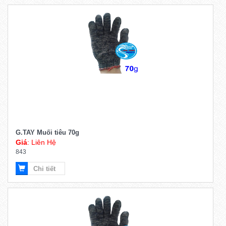
G.TAY Muối tiêu 70g
Giá
: Liên Hệ
843
Chi tiết