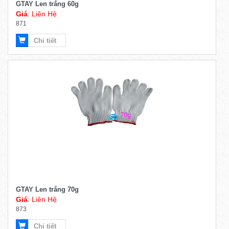
GTAY Len trắng 60g
Giá
: Liên Hệ
871
Chi tiết
GTAY Len trắng 70g
Giá
: Liên Hệ
873
Chi tiết