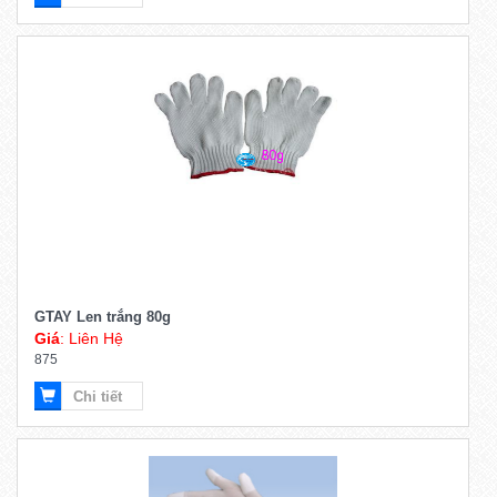
GTAY Len trắng 80g
Giá
: Liên Hệ
875
Chi tiết