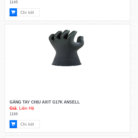
1145
Chi tiết
GĂNG TAY CHỊU AXIT G17K ANSELL
Giá
: Liên Hệ
1166
Chi tiết