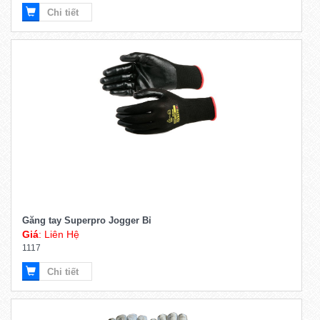
Chi tiết
Găng tay Superpro Jogger Bỉ
Giá
: Liên Hệ
1117
Chi tiết