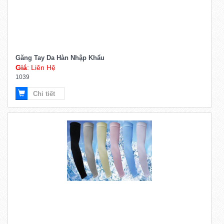
Găng Tay Da Hàn Nhập Khẩu
Giá
: Liên Hệ
1039
Chi tiết