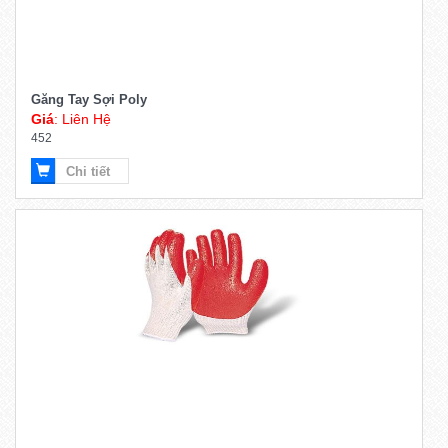
Găng Tay Sợi Poly
Giá
: Liên Hệ
452
Chi tiết