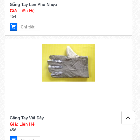
Găng Tay Len Phủ Nhựa
Giá
: Liên Hệ
454
Chi tiết
Găng Tay Vải Dày
Giá
: Liên Hệ
456