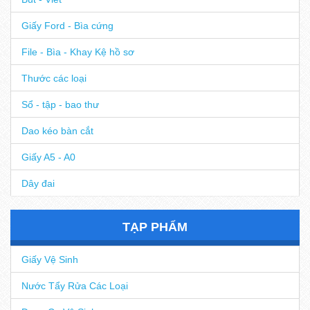
Giấy Ford - Bìa cứng
File - Bìa - Khay Kệ hồ sơ
Thước các loại
Sổ - tập - bao thư
Dao kéo bàn cắt
Giấy A5 - A0
Dây đai
TẠP PHẨM
Giấy Vệ Sinh
Nước Tẩy Rửa Các Loại