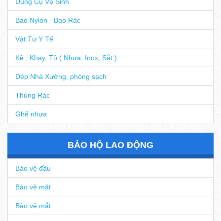
Dụng Cụ Vệ Sinh
Bao Nylon - Bao Rác
Vật Tư Y Tế
Kệ , Khay, Tủ ( Nhựa, Inox, Sắt )
Dép Nhà Xưởng, phòng sạch
Thùng Rác
Ghế nhựa
BẢO HỘ LAO ĐỘNG
Bảo vệ đầu
Bảo vệ mặt
Bảo vệ mắt