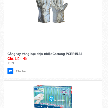
Găng tay tráng bạc chịu nhiệt Castong PCRR15-34
Giá
: Liên Hệ
1139
Chi tiết