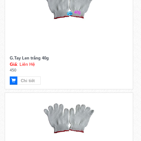
G.Tay Len trắng 40g
Giá
: Liên Hệ
450
Chi tiết