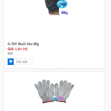
G.TAY Muối tiêu 80g
Giá
: Liên Hệ
845
Chi tiết