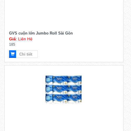
GVS cuộn lớn Jumbo Roll Sài Gòn
Giá
: Liên Hệ
185
Chi tiết