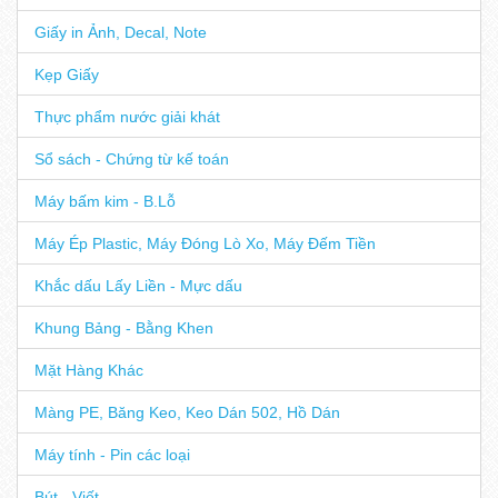
Giấy in Ảnh, Decal, Note
Kẹp Giấy
Thực phẩm nước giải khát
Sổ sách - Chứng từ kế toán
Máy bấm kim - B.Lỗ
Máy Ép Plastic, Máy Đóng Lò Xo, Máy Đếm Tiền
Khắc dấu Lấy Liền - Mực dấu
Khung Bảng - Bằng Khen
Mặt Hàng Khác
Màng PE, Băng Keo, Keo Dán 502, Hồ Dán
Máy tính - Pin các loại