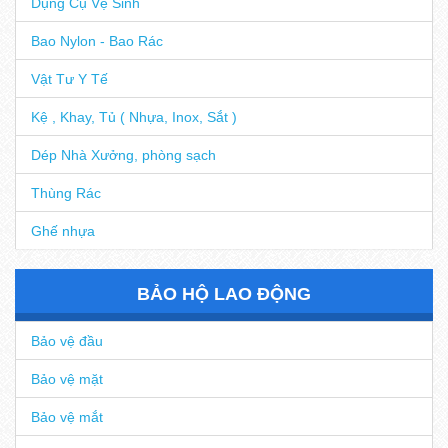
Dụng Cụ Vệ Sinh
Bao Nylon - Bao Rác
Vật Tư Y Tế
Kệ , Khay, Tủ ( Nhựa, Inox, Sắt )
Dép Nhà Xưởng, phòng sạch
Thùng Rác
Ghế nhựa
BẢO HỘ LAO ĐỘNG
Bảo vệ đầu
Bảo vệ mặt
Bảo vệ mắt