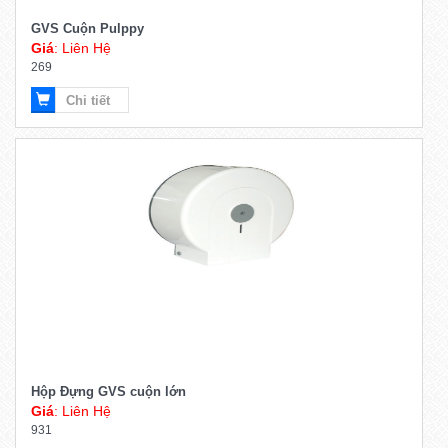
GVS Cuộn Pulppy
Giá
: Liên Hệ
269
Chi tiết
Hộp Đựng GVS cuộn lớn
Giá
: Liên Hệ
931