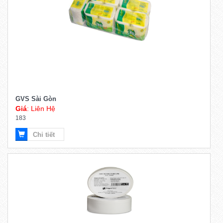
GVS Sài Gòn
Giá
: Liên Hệ
183
Chi tiết