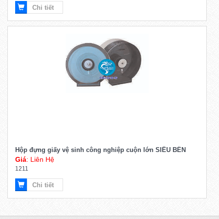
Chi tiết
Hộp đựng giấy vệ sinh công nghiệp cuộn lớn SIÊU BỀN
Giá
: Liên Hệ
1211
Chi tiết