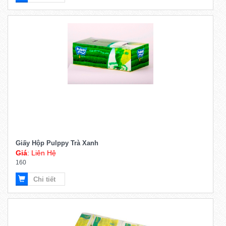
Chi tiết
Giấy Hộp Pulppy Trà Xanh
Giá
: Liên Hệ
160
Chi tiết