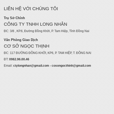
LIÊN HỆ VỚI CHÚNG TÔI
Trụ Sở Chính
CÔNG TY TNHH LONG NHÂN
ĐC: 3/8 , KP.6, Đường Đồng Khởi, P. Tam Hiệp, Tỉnh Đồng Nai
Văn Phòng Giao Dịch
CƠ SỞ NGỌC THỊNH
ĐC: 117 ĐƯỜNG ĐỒNG KHỞI, KP6, P. TAM HIỆP, T. ĐỒNG NAI
ĐT:
0982.96.00.46
Email:
ctylongnhan@gmail.com - cosongocthinh@gmail.com