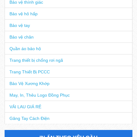
Bảo vệ thính giác
Bảo vệ hô hấp
Bảo vệ tay
Bảo vệ chân
Quần áo bảo hộ
Trang thiết bị chống rơi ngã
Trang Thiết Bị PCCC
Bảo Vệ Xương Khớp
May, In, Thêu Logo Đồng Phục
VẢI LAU GIÁ RẺ
Găng Tay Cách Điện