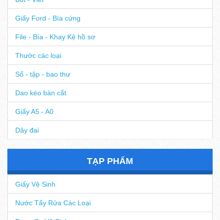
Bút - Viết
Giấy Ford - Bìa cứng
File - Bìa - Khay Kệ hồ sơ
Thước các loại
Sổ - tập - bao thư
Dao kéo bàn cắt
Giấy A5 - A0
Dây đai
TẠP PHẨM
Giấy Vệ Sinh
Nước Tẩy Rửa Các Loại