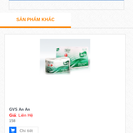
SẢN PHẨM KHÁC
GVS An An
Giá
: Liên Hệ
158