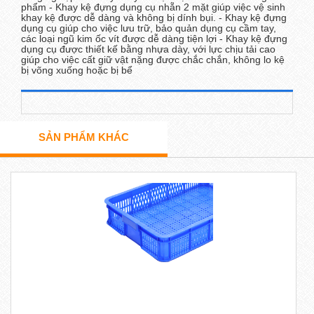
phẩm - Khay kệ đựng dụng cụ nhẵn 2 mặt giúp việc vệ sinh
khay kệ được dễ dàng và không bị dính bụi. - Khay kệ đựng
dụng cụ giúp cho việc lưu trữ, bảo quản dụng cụ cầm tay,
các loại ngũ kim ốc vít được dễ dàng tiện lợi - Khay kệ đựng
dụng cụ được thiết kế bằng nhựa dày, với lực chịu tải cao
giúp cho việc cất giữ vật nặng được chắc chắn, không lo kệ
bị võng xuống hoặc bị bể
SẢN PHẨM KHÁC