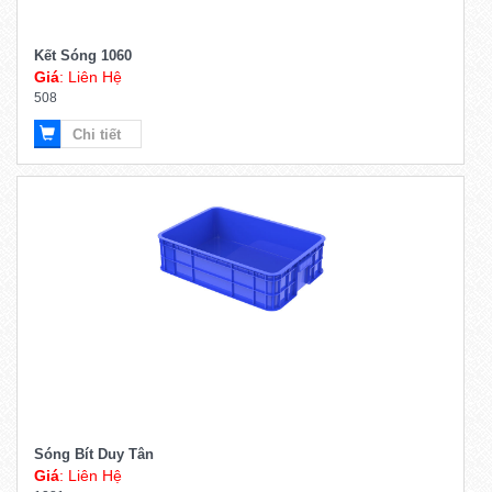
Kết Sóng 1060
Giá
: Liên Hệ
508
Chi tiết
Sóng Bít Duy Tân
Giá
: Liên Hệ