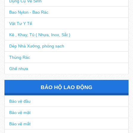
Dụng Cụ Vệ Sinh
Bao Nylon - Bao Rác
Vật Tư Y Tế
Kệ , Khay, Tủ ( Nhựa, Inox, Sắt )
Dép Nhà Xưởng, phòng sạch
Thùng Rác
Ghế nhựa
BẢO HỘ LAO ĐỘNG
Bảo vệ đầu
Bảo vệ mặt
Bảo vệ mắt