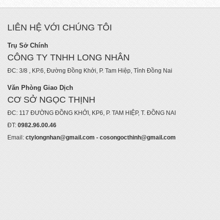
LIÊN HỆ VỚI CHÚNG TÔI
Trụ Sở Chính
CÔNG TY TNHH LONG NHÂN
ĐC: 3/8 , KP.6, Đường Đồng Khởi, P. Tam Hiệp, Tỉnh Đồng Nai
Văn Phòng Giao Dịch
CƠ SỞ NGỌC THỊNH
ĐC: 117 ĐƯỜNG ĐỒNG KHỞI, KP6, P. TAM HIỆP, T. ĐỒNG NAI
ĐT:
0982.96.00.46
Email:
ctylongnhan@gmail.com - cosongocthinh@gmail.com