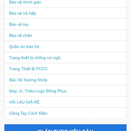
Bảo vệ thính giác
Bảo vệ hô hấp
Bảo vệ tay
Bảo vệ chân
Quần áo bảo hộ
Trang thiết bị chống rơi ngã
Trang Thiết Bị PCCC
Bảo Vệ Xương Khớp
May, In, Thêu Logo Đồng Phục
VẢI LAU GIÁ RẺ
Găng Tay Cách Điện