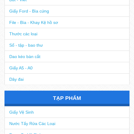
Giấy Ford - Bìa cứng
File - Bìa - Khay Kệ hồ sơ
Thước các loại
Sổ - tập - bao thư
Dao kéo bàn cắt
Giấy A5 - A0
Dây đai
TẠP PHẨM
Giấy Vệ Sinh
Nước Tẩy Rửa Các Loại