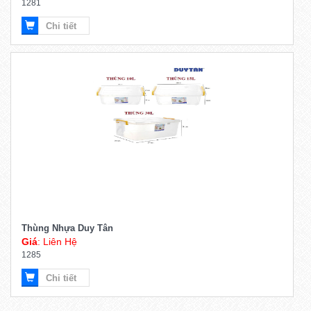
1281
Chi tiết
Thùng Nhựa Duy Tân
Giá
: Liên Hệ
1285
Chi tiết