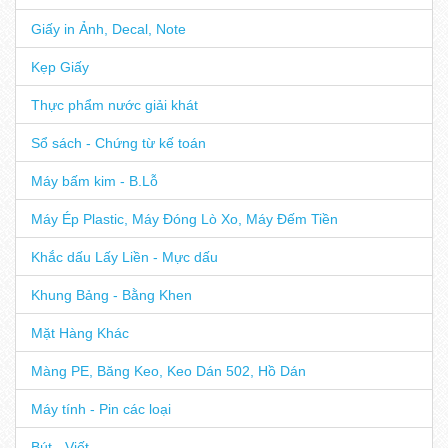
Giấy in Ảnh, Decal, Note
Kẹp Giấy
Thực phẩm nước giải khát
Sổ sách - Chứng từ kế toán
Máy bấm kim - B.Lỗ
Máy Ép Plastic, Máy Đóng Lò Xo, Máy Đếm Tiền
Khắc dấu Lấy Liền - Mực dấu
Khung Bảng - Bằng Khen
Mặt Hàng Khác
Màng PE, Băng Keo, Keo Dán 502, Hồ Dán
Máy tính - Pin các loại
Bút - Viết