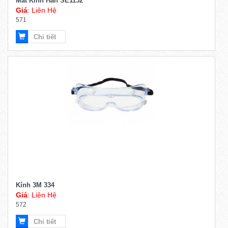
Mắt Kính Hàn SE1152
Giá
: Liên Hệ
571
Chi tiết
Kính 3M 334
Giá
: Liên Hệ
572
Chi tiết