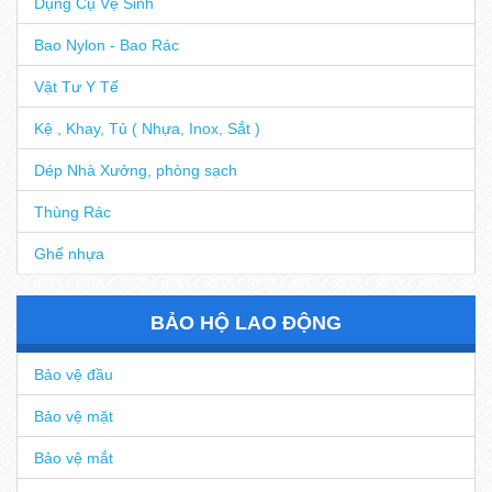
Dụng Cụ Vệ Sinh
Bao Nylon - Bao Rác
Vật Tư Y Tế
Kệ , Khay, Tủ ( Nhựa, Inox, Sắt )
Dép Nhà Xưởng, phòng sạch
Thùng Rác
Ghế nhựa
BẢO HỘ LAO ĐỘNG
Bảo vệ đầu
Bảo vệ mặt
Bảo vệ mắt