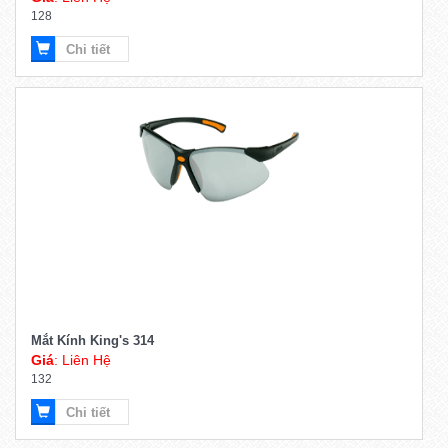
Giá
: Liên Hệ
128
Chi tiết
Mắt Kính King's 314
Giá
: Liên Hệ
132
Chi tiết