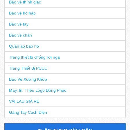
Bảo vệ thính giác
Bảo vệ hô hấp
Bảo vệ tay
Bảo vệ chân
Quần áo bảo hộ
Trang thiết bị chống rơi ngã
Trang Thiết Bị PCCC
Bảo Vệ Xương Khớp
May, In, Thêu Logo Đồng Phục
VẢI LAU GIÁ RẺ
Găng Tay Cách Điện