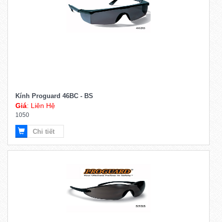
Kính Proguard 46BC - BS
Giá
: Liên Hệ
1050
Chi tiết