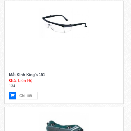
Mắt Kính King's 151
Giá
: Liên Hệ
134
Chi tiết