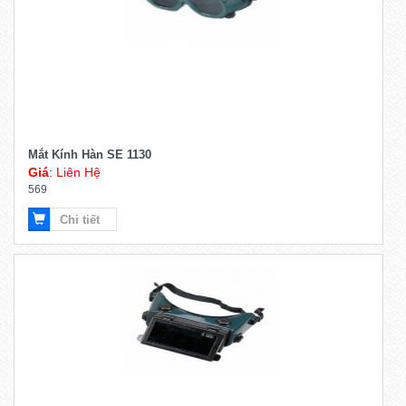
Mắt Kính Hàn SE 1130
Giá
: Liên Hệ
569
Chi tiết