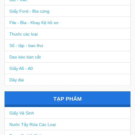
Bút - Viết
Giấy Ford - Bìa cứng
File - Bìa - Khay Kệ hồ sơ
Thước các loại
Sổ - tập - bao thư
Dao kéo bàn cắt
Giấy A5 - A0
Dây đai
TẠP PHẨM
Giấy Vệ Sinh
Nước Tẩy Rửa Các Loại