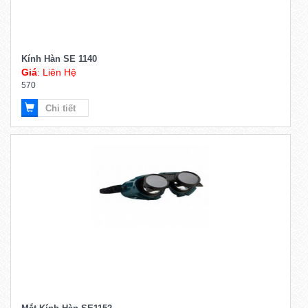
Kính Hàn SE 1140
Giá
: Liên Hệ
570
Chi tiết