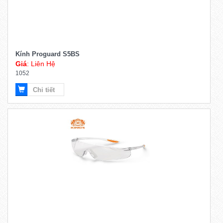
Kính Proguard S5BS
Giá
: Liên Hệ
1052
Chi tiết