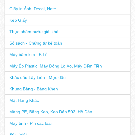
Giấy in Ảnh, Decal, Note
Kẹp Giấy
Thực phẩm nước giải khát
Sổ sách - Chứng từ kế toán
Máy bấm kim - B.Lỗ
Máy Ép Plastic, Máy Đóng Lò Xo, Máy Đếm Tiền
Khắc dấu Lấy Liền - Mực dấu
Khung Bảng - Bằng Khen
Mặt Hàng Khác
Màng PE, Băng Keo, Keo Dán 502, Hồ Dán
Máy tính - Pin các loại