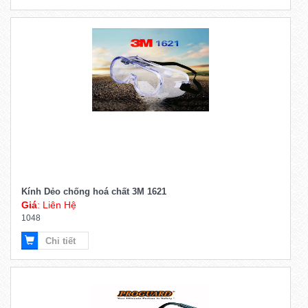
Kính Dẻo chống hoá chất 3M 1621
Giá
: Liên Hệ
1048
Chi tiết