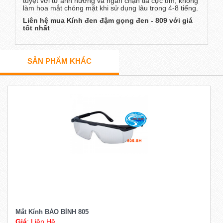
tuyệt vời từ ảnh hưởng và ngăn chặn tia cực tím, không
làm hoa mắt chóng mặt khi sử dụng lâu trong 4-8 tiếng.
Liên hệ mua Kính đen đậm gọng đen - 809 với giá
tốt nhất
SẢN PHẨM KHÁC
Mắt Kính BẢO BÌNH 805