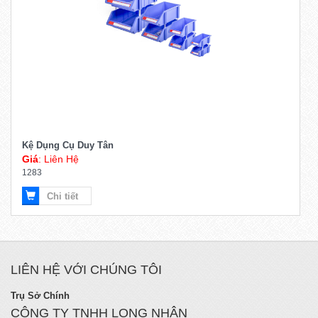
Kệ Dụng Cụ Duy Tân
Giá
: Liên Hệ
1283
Chi tiết
LIÊN HỆ VỚI CHÚNG TÔI
Trụ Sở Chính
CÔNG TY TNHH LONG NHÂN