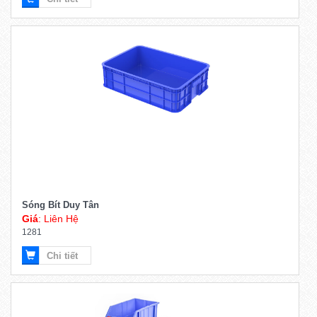
Sóng Bít Duy Tân
Giá
: Liên Hệ
1281
Chi tiết