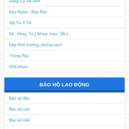
Dụng Cụ Vệ Sinh
Bao Nylon - Bao Rác
Vật Tư Y Tế
Kệ , Khay, Tủ ( Nhựa, Inox, Sắt )
Dép Nhà Xưởng, phòng sạch
Thùng Rác
Ghế nhựa
BẢO HỘ LAO ĐỘNG
Bảo vệ đầu
Bảo vệ mặt
Bảo vệ mắt