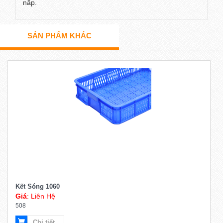
nắp.
SẢN PHẨM KHÁC
Kết Sóng 1060
Giá
: Liên Hệ
508
Chi tiết