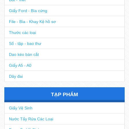
Giấy Ford - Bìa cứng
File - Bìa - Khay Kệ hồ sơ
Thước các loại
Sổ - tập - bao thư
Dao kéo bàn cắt
Giấy A5 - A0
Dây đai
TẠP PHẨM
Giấy Vệ Sinh
Nước Tẩy Rửa Các Loại