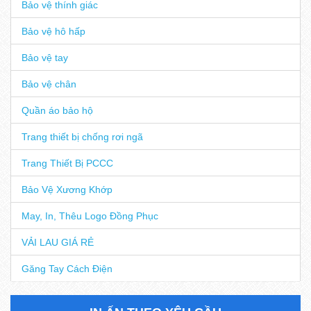
Bảo vệ thính giác
Bảo vệ hô hấp
Bảo vệ tay
Bảo vệ chân
Quần áo bảo hộ
Trang thiết bị chống rơi ngã
Trang Thiết Bị PCCC
Bảo Vệ Xương Khớp
May, In, Thêu Logo Đồng Phục
VẢI LAU GIÁ RẺ
Găng Tay Cách Điện