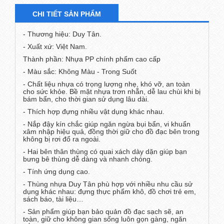
CHI TIẾT SẢN PHẨM
- Thương hiệu: Duy Tân.
- Xuất xứ: Việt Nam.
Thành phần: Nhựa PP chính phẩm cao cấp
- Màu sắc: Không Màu - Trong Suốt
- Chất liệu nhựa có trọng lượng nhẹ, khó vỡ, an toàn
cho sức khỏe. Bề mặt nhựa trơn nhẵn, dễ lau chùi khi bị
bám bẩn, cho thời gian sử dụng lâu dài.
- Thích hợp đựng nhiều vật dụng khác nhau.
- Nắp đậy kín chắc giúp ngăn ngừa bụi bẩn, vi khuẩn
xâm nhập hiệu quả, đồng thời giữ cho đồ đạc bên trong
không bị rơi đổ ra ngoài.
- Hai bên thân thùng có quai xách dày dặn giúp bạn
bưng bê thùng dễ dàng và nhanh chóng.
- Tính ứng dụng cao.
- Thùng nhựa Duy Tân phù hợp với nhiều nhu cầu sử
dụng khác nhau: đựng thực phẩm khô, đồ chơi trẻ em,
sách báo, tài liệu…
- Sản phẩm giúp bạn bảo quản đồ đạc sạch sẽ, an
toàn, giữ cho không gian sống luôn gọn gàng, ngăn