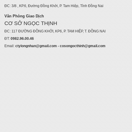
ĐC: 3/8 , KP.6, Đường Đồng Khởi, P. Tam Hiệp, Tỉnh Đồng Nai
Văn Phòng Giao Dịch
CƠ SỞ NGỌC THỊNH
ĐC: 117 ĐƯỜNG ĐỒNG KHỞI, KP6, P. TAM HIỆP, T. ĐỒNG NAI
ĐT:
0982.96.00.46
Email:
ctylongnhan@gmail.com - cosongocthinh@gmail.com