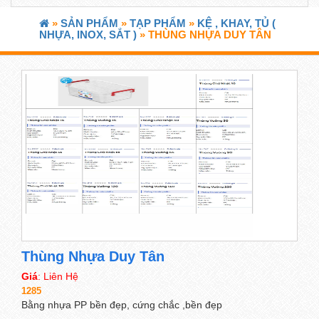
»
SẢN PHẨM
»
TẠP PHẨM
»
KỆ , KHAY, TỦ (
NHỰA, INOX, SẮT )
» THÙNG NHỰA DUY TÂN
Thùng Nhựa Duy Tân
Giá
: Liên Hệ
1285
Bằng nhựa PP bền đẹp, cứng chắc ,bền đẹp