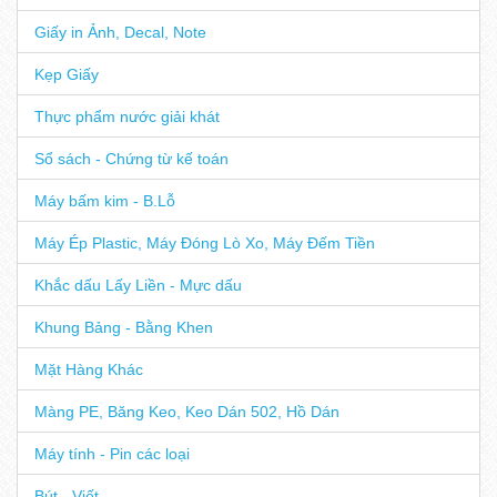
Giấy in Ảnh, Decal, Note
Kẹp Giấy
Thực phẩm nước giải khát
Sổ sách - Chứng từ kế toán
Máy bấm kim - B.Lỗ
Máy Ép Plastic, Máy Đóng Lò Xo, Máy Đếm Tiền
Khắc dấu Lấy Liền - Mực dấu
Khung Bảng - Bằng Khen
Mặt Hàng Khác
Màng PE, Băng Keo, Keo Dán 502, Hồ Dán
Máy tính - Pin các loại
Bút - Viết