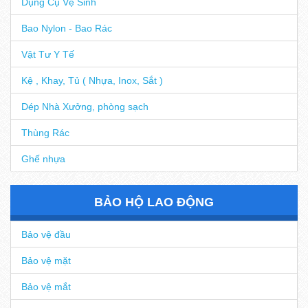
Dụng Cụ Vệ Sinh
Bao Nylon - Bao Rác
Vật Tư Y Tế
Kệ , Khay, Tủ ( Nhựa, Inox, Sắt )
Dép Nhà Xưởng, phòng sạch
Thùng Rác
Ghế nhựa
BẢO HỘ LAO ĐỘNG
Bảo vệ đầu
Bảo vệ mặt
Bảo vệ mắt