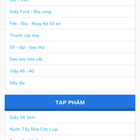
Giấy Ford - Bìa cứng
File - Bìa - Khay Kệ hồ sơ
Thước các loại
Sổ - tập - bao thư
Dao kéo bàn cắt
Giấy A5 - A0
Dây đai
TẠP PHẨM
Giấy Vệ Sinh
Nước Tẩy Rửa Các Loại