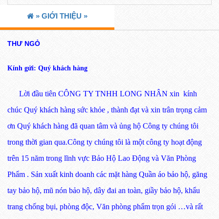
»
GIỚI THIỆU »
THƯ NGỎ
Kính gửi: Quý khách hàng
Lời đầu tiên CÔNG TY TNHH LONG NHÂN xin kính
chúc Quý khách hàng sức khỏe , thành đạt và xin trân trọng cảm
ơn Quý khách hàng đã quan tâm và ủng hộ Công ty chúng tôi
trong thời gian qua.Công ty chúng tôi là một công ty hoạt động
trên 15 năm trong lĩnh vực Bảo Hộ Lao Động và Văn Phòng
Phẩm . Sản xuất kinh doanh các mặt hàng Quần áo bảo hộ, găng
tay bảo hộ, mũ nón bảo hộ, dây đai an toàn, giầy bảo hộ, khẩu
trang chống bụi, phòng độc, Văn phòng phẩm trọn gói …và rất