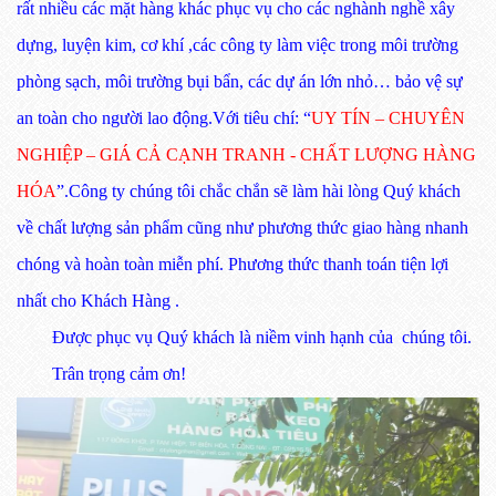
rất nhiều các mặt hàng khác phục vụ cho các nghành nghề xây
dựng, luyện kim, cơ khí ,các công ty làm việc trong môi trường
phòng sạch, môi trường bụi bẩn, các dự án lớn nhỏ… bảo vệ sự
an toàn cho người lao động.Với tiêu chí: “
UY TÍN – CHUYÊN
NGHIỆP – GIÁ CẢ CẠNH TRANH - CHẤT LƯỢNG HÀNG
HÓA
”.Công ty chúng tôi chắc chắn sẽ làm hài lòng Quý khách
về chất lượng sản phẩm cũng như phương thức giao hàng nhanh
chóng và hoàn toàn miễn phí. Phương thức thanh toán tiện lợi
nhất cho Khách Hàng .
Được phục vụ Quý khách là niềm vinh hạnh của chúng tôi.
Trân trọng cảm ơn!