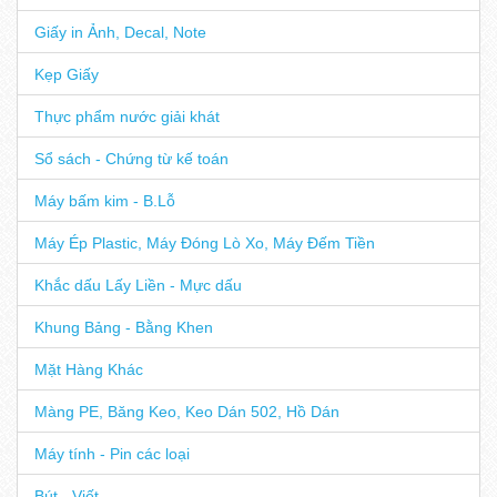
Giấy in Ảnh, Decal, Note
Kẹp Giấy
Thực phẩm nước giải khát
Sổ sách - Chứng từ kế toán
Máy bấm kim - B.Lỗ
Máy Ép Plastic, Máy Đóng Lò Xo, Máy Đếm Tiền
Khắc dấu Lấy Liền - Mực dấu
Khung Bảng - Bằng Khen
Mặt Hàng Khác
Màng PE, Băng Keo, Keo Dán 502, Hồ Dán
Máy tính - Pin các loại
Bút - Viết