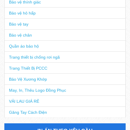
Bảo vệ thính giác
Bảo vệ hô hấp
Bảo vệ tay
Bảo vệ chân
Quần áo bảo hộ
Trang thiết bị chống rơi ngã
Trang Thiết Bị PCCC
Bảo Vệ Xương Khớp
May, In, Thêu Logo Đồng Phục
VẢI LAU GIÁ RẺ
Găng Tay Cách Điện